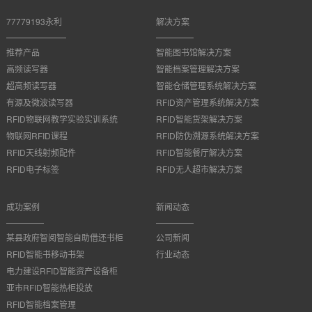
77779193永利
解决方案
推荐产品
智能图书馆解决方案
高频读写器
智能档案管理解决方案
超高频读写器
智能仓储管理系统解决方案
有源及微波读写器
RFID资产管理系统解决方案
RFID物联网教学实验实训系统
RFID智能货架解决方案
物联网RFID课程
RFID防伪溯源系统解决方案
RFID天线射频配件
RFID智能餐厅解决方案
RFID电子标签
RFID无人超市解决方案
成功案例
新闻动态
某县政府智阅智能自助借还书柜
公司新闻
RFID智能书移动书架
行业动态
电力建设RFID智能资产设备柜
亚市RFID智能热柜投放
RFID智能档案管理