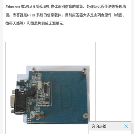
Ethernet 或WLAN 等实现对物体识别信息的采集、处理及远程传送等管理功
能。应答器是RFID 系统的信息载体，目前应答器大多是由耦合原件（线圈、
微带天线等）和微芯片组成无源单元。
咨询热线