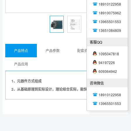
18910122958
18910075962
13965501553
13651084809
客服QQ
产品特点
产品参数
配套资源
1095047818
94197226
产品应用
609364942
1、元器件方式组成
咨询微信
2、从基础原理到实际设计，理论结合实际，能快速掌握核心要点
18910122958
13965501553