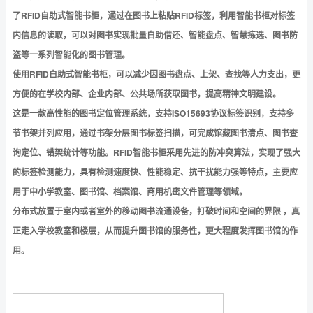
了RFID自助式智能书柜，通过在图书上粘贴RFID标签，利用智能书柜对标签
内信息的读取，可以对图书实现批量自助借还、智能盘点、智慧拣选、图书防
盗等一系列智能化的图书管理。
使用RFID自助式智能书柜，可以减少因图书盘点、上架、查找等人力支出，更
方便的在学校内部、企业内部、公共场所获取图书，提高精神文明建设。
这是一款高性能的图书定位管理系统，支持ISO15693协议标签识别，支持多
节书架并列应用，通过书架分层图书标签扫描，可完成馆藏图书清点、图书查
询定位、错架统计等功能。RFID智能书柜采用先进的防冲突算法，实现了强大
的标签检测能力，具有检测速度快、性能稳定、抗干扰能力强等特点，主要应
用于中小学教室、图书馆、档案馆、商用机密文件管理等领域。
分布式放置于室内或者室外的移动图书流通设备，打破时间和空间的界限 ，真
正走入学校教室和楼层，从而提升图书馆的服务性，更大程度发挥图书馆的作
用。