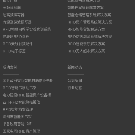
推荐产品
智能图书馆解决方案
高频读写器
智能档案管理解决方案
超高频读写器
智能仓储管理系统解决方案
有源及微波读写器
RFID资产管理系统解决方案
RFID物联网教学实验实训系统
RFID智能货架解决方案
物联网RFID课程
RFID防伪溯源系统解决方案
RFID天线射频配件
RFID智能餐厅解决方案
RFID电子标签
RFID无人超市解决方案
成功案例
新闻动态
某县政府智阅智能自助借还书柜
公司新闻
RFID智能书移动书架
行业动态
电力建设RFID智能资产设备柜
亚市RFID智能热柜投放
RFID智能档案管理
滁州市智能图书馆
书香税苑智能书柜
国家电网RFID资产管理