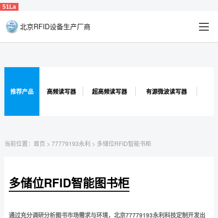
51La
北京RFID设备生产厂商
推荐产品
高频读写器
超高频读写器
有源微波读写器
当前位置：
首页
>
77779193永利
>
多储位RFID智能书柜
多储位RFID智能图书柜
通过充分调研分析图书市场需求与环境，北京77779193永利科技定制开发出